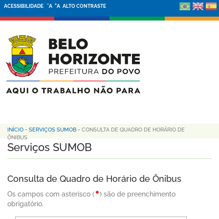
-
+
ACESSIBILIDADE
A
A
ALTO CONTRASTE
INÍCIO
-
SERVIÇOS SUMOB
-
CONSULTA DE QUADRO DE HORÁRIO DE
ÔNIBUS
Serviços SUMOB
Consulta de Quadro de Horário de Ônibus
Os campos com asterisco (
) são de preenchimento
obrigatório.