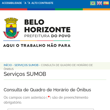
-
+
ACESSIBILIDADE
A
A
ALTO CONTRASTE
INÍCIO
-
SERVIÇOS SUMOB
-
CONSULTA DE QUADRO DE HORÁRIO DE
ÔNIBUS
Serviços SUMOB
Consulta de Quadro de Horário de Ônibus
Os campos com asterisco (
) são de preenchimento
obrigatório.