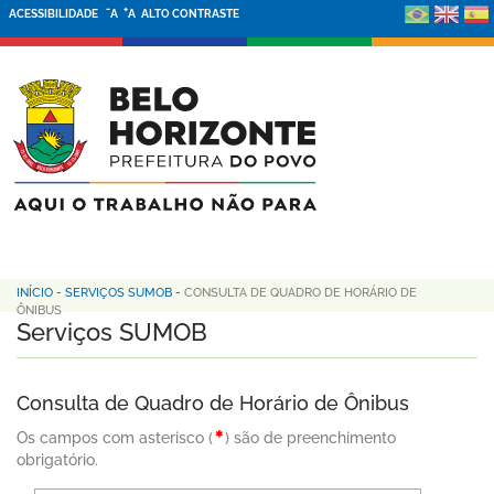
-
+
ACESSIBILIDADE
A
A
ALTO CONTRASTE
INÍCIO
-
SERVIÇOS SUMOB
-
CONSULTA DE QUADRO DE HORÁRIO DE
ÔNIBUS
Serviços SUMOB
Consulta de Quadro de Horário de Ônibus
Os campos com asterisco (
) são de preenchimento
obrigatório.