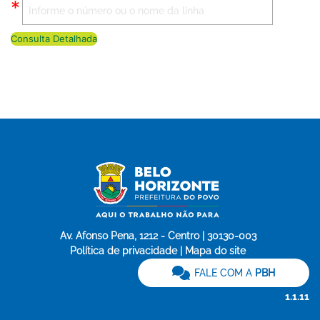
Consulta Detalhada
Av. Afonso Pena, 1212 - Centro | 30130-003
Política de privacidade | Mapa do site
FALE COM A
PBH
1.1.11