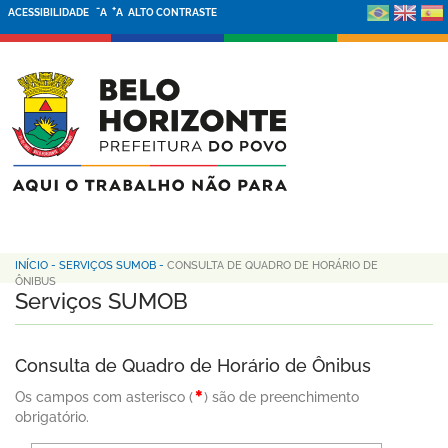
-
+
ACESSIBILIDADE
A
A
ALTO CONTRASTE
INÍCIO
-
SERVIÇOS SUMOB
-
CONSULTA DE QUADRO DE HORÁRIO DE
ÔNIBUS
Serviços SUMOB
Consulta de Quadro de Horário de Ônibus
Os campos com asterisco (
) são de preenchimento
obrigatório.