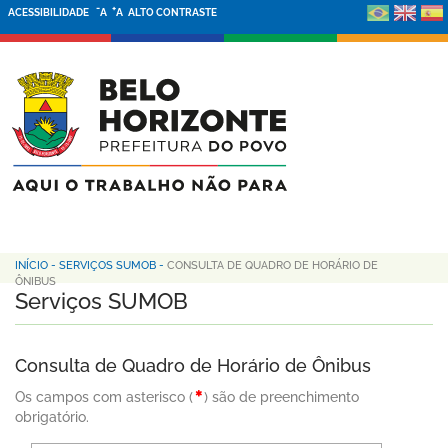
-
+
ACESSIBILIDADE
A
A
ALTO CONTRASTE
INÍCIO
-
SERVIÇOS SUMOB
-
CONSULTA DE QUADRO DE HORÁRIO DE
ÔNIBUS
Serviços SUMOB
Consulta de Quadro de Horário de Ônibus
Os campos com asterisco (
) são de preenchimento
obrigatório.