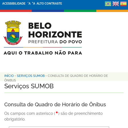
-
+
ACESSIBILIDADE
A
A
ALTO CONTRASTE
INÍCIO
-
SERVIÇOS SUMOB
-
CONSULTA DE QUADRO DE HORÁRIO DE
ÔNIBUS
Serviços SUMOB
Consulta de Quadro de Horário de Ônibus
Os campos com asterisco (
) são de preenchimento
obrigatório.