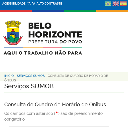
-
+
ACESSIBILIDADE
A
A
ALTO CONTRASTE
INÍCIO
-
SERVIÇOS SUMOB
-
CONSULTA DE QUADRO DE HORÁRIO DE
ÔNIBUS
Serviços SUMOB
Consulta de Quadro de Horário de Ônibus
Os campos com asterisco (
) são de preenchimento
obrigatório.