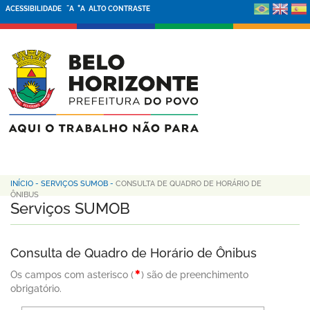
-
+
ACESSIBILIDADE
A
A
ALTO CONTRASTE
INÍCIO
-
SERVIÇOS SUMOB
-
CONSULTA DE QUADRO DE HORÁRIO DE
ÔNIBUS
Serviços SUMOB
Consulta de Quadro de Horário de Ônibus
Os campos com asterisco (
) são de preenchimento
obrigatório.