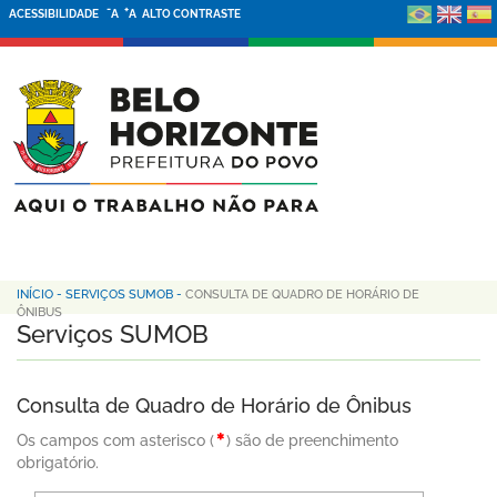
-
+
ACESSIBILIDADE
A
A
ALTO CONTRASTE
INÍCIO
-
SERVIÇOS SUMOB
-
CONSULTA DE QUADRO DE HORÁRIO DE
ÔNIBUS
Serviços SUMOB
Consulta de Quadro de Horário de Ônibus
Os campos com asterisco (
) são de preenchimento
obrigatório.